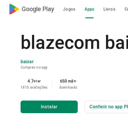
Google Play
Jogos
Apps
Livros
C
blazecom bai
baixar
Compras no app
4.7
650 mil+
star
1815 avaliações
downloads
Instalar
Conferir no app P