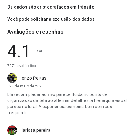
Os dados são criptografados em trânsito
Você pode solicitar a exclusão dos dados
Avaliações e resenhas
4.1
star
7271 avaliações
enzo.freitas
28 de maio de 2026
blazecom placar ao vivo parece fluida no ponto de
organização da tela ao alternar detalhes; a hierarquia visual
parece natural. A experiência combina bem com uso
frequente.
larissa.pereira