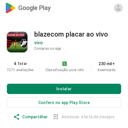
Google Play
blazecom placar ao vivo
vivo
Compras no app
4.1
230 mil+
star
7271 avaliações
Classificação Livre
info
downloads
Instalar
Conferir no app Play Store
Compartilhar
Adicionar à lista de desejos