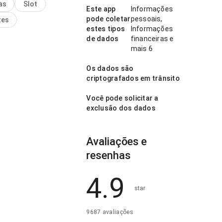
as
Slot
rece prático e maduro.
Este app
Informações
pode coletar
pessoais,
tes
estes tipos
Informações
de dados
financeiras e
mais 6
Os dados são
criptografados em trânsito
Você pode solicitar a
exclusão dos dados
Avaliações e
resenhas
4.9
star
9687 avaliações