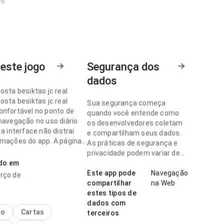
os
este jogo
Segurança dos
dados
osta besiktas jc real
osta besiktas jc real
Sua segurança começa
onfortável no ponto de
quando você entende como
 navegação no uso diário
os desenvolvedores coletam
 a interface não distrai
e compartilham seus dados.
rmações do app. A página
As práticas de segurança e
a impressão melhor que
privacidade podem variar de
rico.
ado em
acordo com o uso, a região e a
idade.
Este app pode
Navegação
rço de
osta besiktas jc real
compartilhar
na Web
onfiável no ponto de fluxo
estes tipos de
ação no uso diário
dados com
; as ações importantes
no
Cartas
terceiros
m visíveis. O resultado