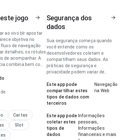
este jogo
Segurança dos
dados
ar ao vivo blr apostar
arece objetiva no
Sua segurança começa quando
 fluxo de navegação
você entende como os
ar detalhes; os rótulos
desenvolvedores coletam e
is de acompanhar. A
compartilham seus dados. As
cia combina bem com
práticas de segurança e
uente.
privacidade podem variar de
do
acordo com o uso, a região e a
ar ao vivo parece
idade.
Este app pode
Navegação
ada no ponto de
compartilhar estes
na Web
l de
de de carregamento ao
tipos de dados com
detalhes; a página não
terceiros
arregada. A página
a impressão limpa e
no
Cartas
Este app pode
Informações
coletar estes
pessoais,
as
Slot
tipos de
Informações
dados
financeiras e mais
tes