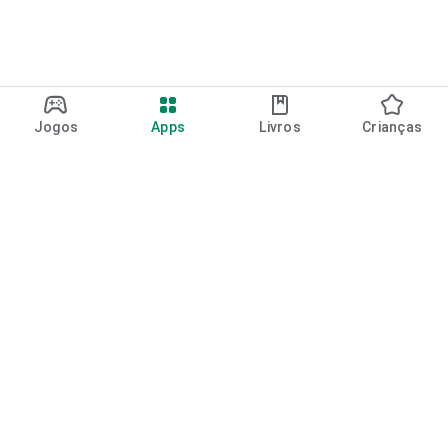
Jogos
Apps
Livros
Crianças
Google Play
Play Pass
Pontos do Play Points
Vales-presente
Resgatar
Política de reembolso