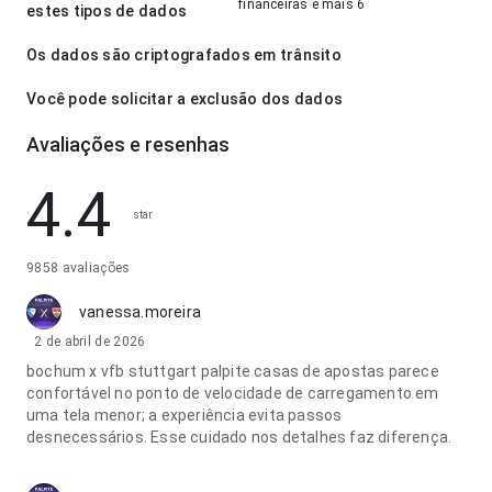
financeiras e mais 6
estes tipos de dados
Os dados são criptografados em trânsito
Você pode solicitar a exclusão dos dados
Avaliações e resenhas
4.4
star
9858 avaliações
vanessa.moreira
2 de abril de 2026
bochum x vfb stuttgart palpite casas de apostas parece
confortável no ponto de velocidade de carregamento em
uma tela menor; a experiência evita passos
desnecessários. Esse cuidado nos detalhes faz diferença.