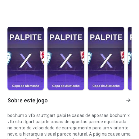
Sobre este jogo
bochum x vfb stuttgart palpite casas de apostas bochum x
vfb stuttgart palpite casas de apostas parece equilibrada
no ponto de velocidade de carregamento para um visitante
novo; a hierarquia visual parece natural. A página causa uma