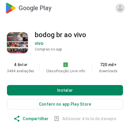
Google Play
bodog br ao vivo
vivo
Compras no app
4.6
720 mil+
star
3484 avaliações
Classificação Livre
info
downloads
Instalar
Conferir no app Play Store
Compartilhar
Adicionar à lista de desejos