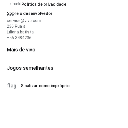
shield
Política de privacidade
Sobre o desenvolvedor
vivo
service@vivo.com
236 Rua s
juliana.batista
+55 3484236
Mais de vivo
Jogos semelhantes
flag
Sinalizar como impróprio