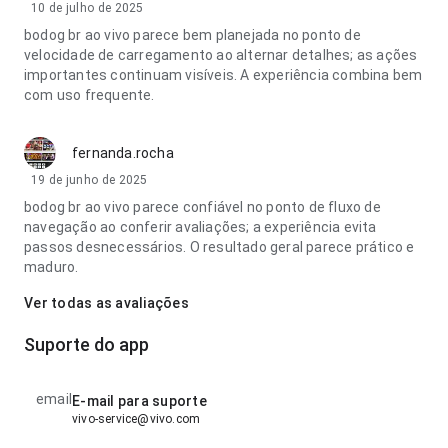
10 de julho de 2025
bodog br ao vivo parece bem planejada no ponto de
velocidade de carregamento ao alternar detalhes; as ações
importantes continuam visíveis. A experiência combina bem
com uso frequente.
fernanda.rocha
19 de junho de 2025
bodog br ao vivo parece confiável no ponto de fluxo de
navegação ao conferir avaliações; a experiência evita
passos desnecessários. O resultado geral parece prático e
maduro.
Ver todas as avaliações
Suporte do app
email
E-mail para suporte
vivo-service@vivo.com