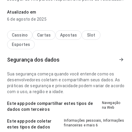
de carregamento no uso diário repetido; a resposta é
previsível. O resultado geral parece prático e maduro.
Atualizado em
6 de agosto de 2025
Cassino
Cartas
Apostas
Slot
Esportes
Segurança dos dados
Sua segurança começa quando você entende como os
desenvolvedores coletam e compartilham seus dados. As
práticas de segurança e privacidade podem variar de acordo
com o uso, a região e a idade.
Navegação
Este app pode compartilhar estes tipos de
na Web
dados com terceiros
Informações pessoais, Informações
Este app pode coletar
financeiras e mais 6
estes tipos de dados