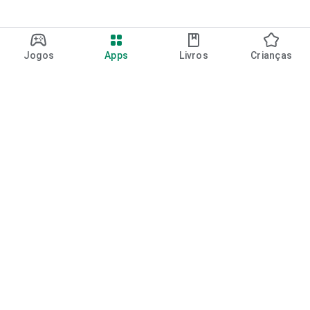
Jogos
Apps
Livros
Crianças
Google Play
Play Pass
Pontos do Play Points
Vales-presente
Resgatar
Política de reembolso