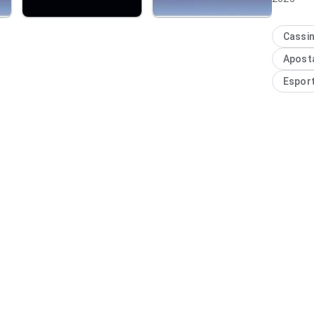
bolsa de
classifi
Cassi
parece c
Apost
de carre
repetido
Espor
carregad
prático 