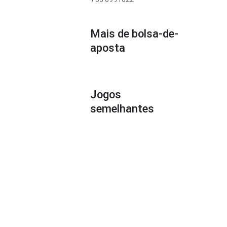
Mais de bolsa-de-
aposta
Jogos
semelhantes