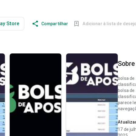
lay Store
Compartilhar
Adicionar à lista de desej
Sobre 
bolsa de
classifi
bolsa de
classifi
parece l
navegaç
parecidos
acompanh
Atualiz
impressã
17 de jul
genérico
2025