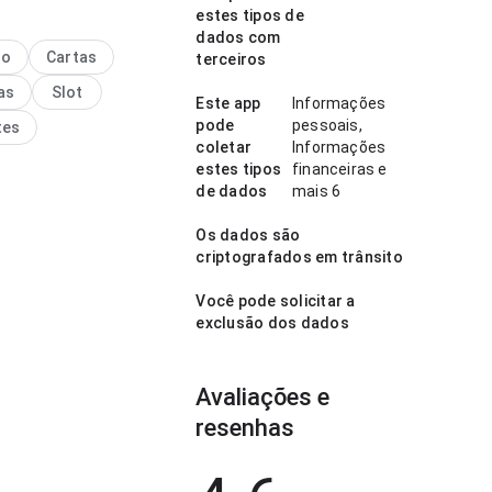
estes tipos de
 aposta exchange
dados com
cação colombia primera a
no
Cartas
terceiros
lara no ponto de velocidade
as
Slot
gamento no uso diário
Este app
Informações
; a página não parece
pode
pessoais,
tes
a. O resultado geral parece
coletar
Informações
e maduro.
estes tipos
financeiras e
de dados
mais 6
Os dados são
criptografados em trânsito
Você pode solicitar a
exclusão dos dados
Avaliações e
resenhas