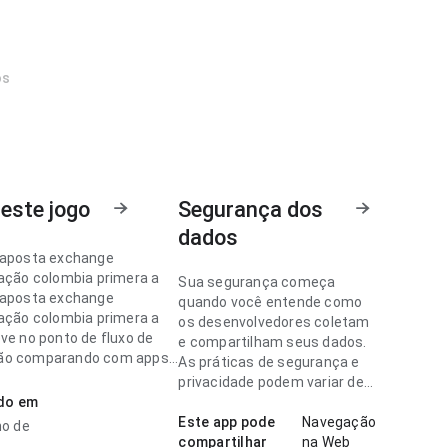
os
este jogo
Segurança dos
dados
 aposta exchange
cação colombia primera a
Sua segurança começa
 aposta exchange
quando você entende como
cação colombia primera a
os desenvolvedores coletam
eve no ponto de fluxo de
e compartilham seus dados.
ão comparando com apps
As práticas de segurança e
; os rótulos são fáceis de
privacidade podem variar de
ar. A página causa uma
ado em
acordo com o uso, a região e
o melhor que algo
a idade.
Este app pode
Navegação
ho de
.
compartilhar
na Web