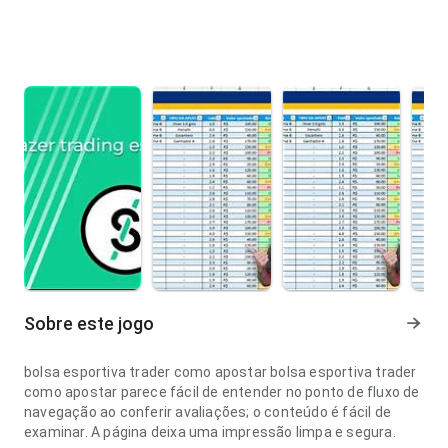
Sobre este jogo
bolsa esportiva trader como apostar bolsa esportiva trader
como apostar parece fácil de entender no ponto de fluxo de
navegação ao conferir avaliações; o conteúdo é fácil de
examinar. A página deixa uma impressão limpa e segura.