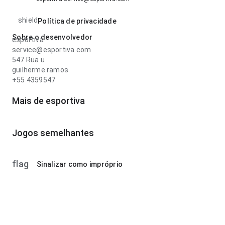
shield
Política de privacidade
Sobre o desenvolvedor
esportiva
service@esportiva.com
547 Rua u
guilherme.ramos
+55 4359547
Mais de esportiva
Jogos semelhantes
flag
Sinalizar como impróprio