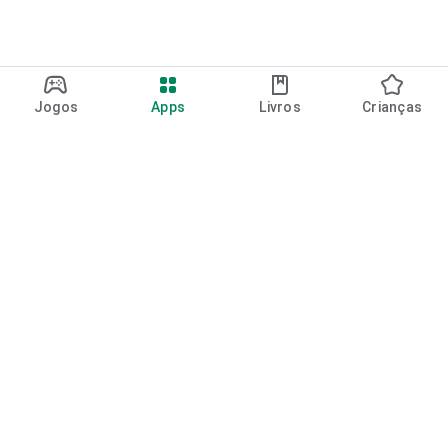
Jogos
Apps
Livros
Crianças
Google Play
Play Pass
Pontos do Play Points
Vales-presente
Resgatar
Política de reembolso