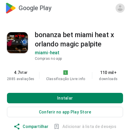
Google Play
bonanza bet miami heat x
orlando magic palpite
miami-heat
Compras no app
4.7
110 mil+
star
2885 avaliações
Classificação Livre
info
downloads
Instalar
Conferir no app Play Store
Compartilhar
Adicionar à lista de desejos