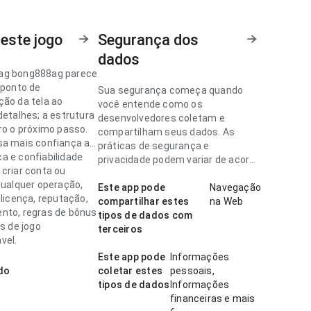
este jogo
Segurança dos
dados
ag bong888ag parece
 ponto de
Sua segurança começa quando
ção da tela ao
você entende como os
detalhes; a estrutura
desenvolvedores coletam e
ro o próximo passo.
compartilham seus dados. As
sa mais confiança ao
práticas de segurança e
a e confiabilidade
privacidade podem variar de acordo
 criar conta ou
com o uso, a região e a idade.
g parece prática no
qualquer operação,
Este app pode
Navegação
 fluxo de navegação
 licença, reputação,
compartilhar estes
na Web
ar detalhes; a
nto, regras de bônus
tipos de dados com
 deixa claro o
as de jogo
terceiros
passo. Ajuda quem
vel.
idir rapidamente se
Este app pode
Informações
lar.
do
coletar estes
pessoais,
tipos de dados
Informações
financeiras e mais