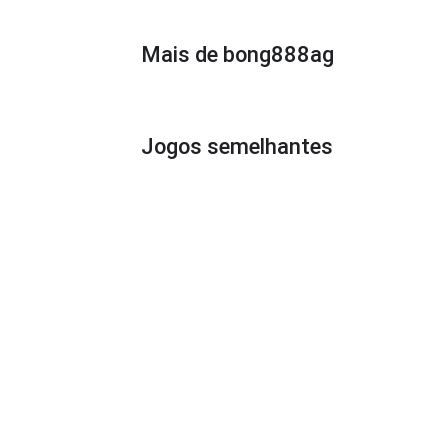
Mais de bong888ag
Jogos semelhantes