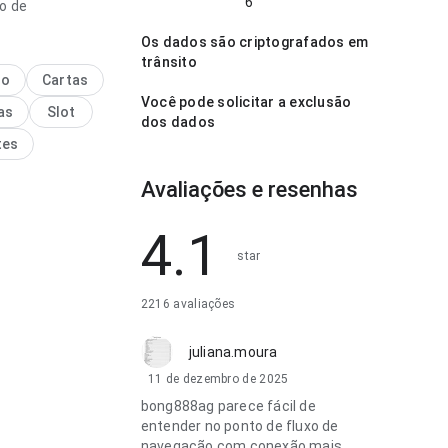
6
o de
Os dados são criptografados em
trânsito
no
Cartas
Você pode solicitar a exclusão
as
Slot
dos dados
tes
Avaliações e resenhas
4.1
star
2216 avaliações
juliana.moura
11 de dezembro de 2025
bong888ag parece fácil de
entender no ponto de fluxo de
navegação com conexão mais