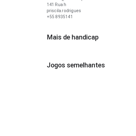
141 Rua h
priscila.rodrigues
+55 8935141
Mais de handicap
Jogos semelhantes