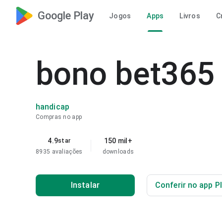
Google Play
Jogos
Apps
Livros
C
bono bet365
handicap
Compras no app
4.9
150 mil+
star
8935 avaliações
downloads
Instalar
Conferir no app P