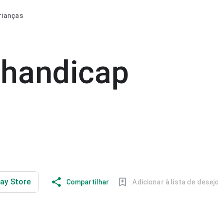
rianças
 handicap
lay Store
Compartilhar
Adicionar à lista de desej