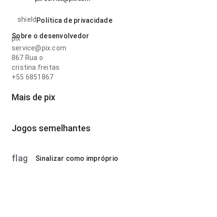
shield
Política de privacidade
Sobre o desenvolvedor
pix
service@pix.com
867 Rua o
cristina.freitas
+55 6851867
Mais de pix
Jogos semelhantes
flag
Sinalizar como impróprio