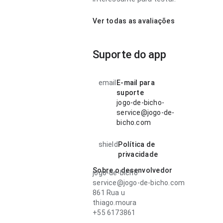
Ver todas as avaliações
Suporte do app
email
E-mail para
suporte
jogo-de-bicho-
service@jogo-de-
bicho.com
shield
Política de
privacidade
Sobre o desenvolvedor
jogo-de-bicho
service@jogo-de-bicho.com
861 Rua u
thiago.moura
+55 6173861