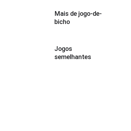
Mais de jogo-de-
bicho
Jogos
semelhantes