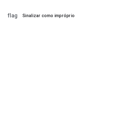
flag
Sinalizar como impróprio