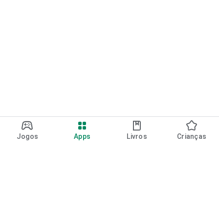
Jogos
Apps
Livros
Crianças
Google Play