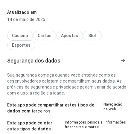
braga x sporting palpite parece madura no ponto de
velocidade de carregamento em uma tela menor; a página
Atualizado em
parece completa sem ficar pesada. A página deixa uma
14 de maio de 2025
impressão limpa e segura.
Cassino
Cartas
Apostas
Slot
Esportes
Segurança dos dados
Sua segurança começa quando você entende como os
desenvolvedores coletam e compartilham seus dados. As
práticas de segurança e privacidade podem variar de acordo
com o uso, a região e a idade.
Navegação
Este app pode compartilhar estes tipos de
na Web
dados com terceiros
Informações pessoais, Informações
Este app pode coletar
financeiras e mais 6
estes tipos de dados