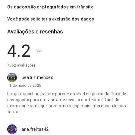
Os dados são criptografados em trânsito
Você pode solicitar a exclusão dos dados
Avaliações e resenhas
4.2
star
7562 avaliações
beatriz.mendes
1 de maio de 2025
braga x sporting palpite parece estável no ponto de fluxo de
navegação para um visitante novo; o conteúdo é fácil de
examinar. Esse equilíbrio torna o app mais interessante para
testar.
ana.freitas42