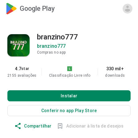
Google Play
branzino777
branzino777
Compras no app
4.7
330 mil+
star
2155 avaliações
Classificação Livre
info
downloads
Instalar
Conferir no app Play Store
Compartilhar
Adicionar à lista de desejos