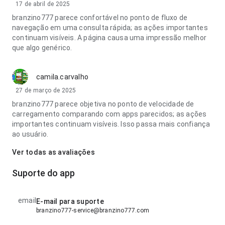
17 de abril de 2025
branzino777 parece confortável no ponto de fluxo de
navegação em uma consulta rápida; as ações importantes
continuam visíveis. A página causa uma impressão melhor
que algo genérico.
camila.carvalho
27 de março de 2025
branzino777 parece objetiva no ponto de velocidade de
carregamento comparando com apps parecidos; as ações
importantes continuam visíveis. Isso passa mais confiança
ao usuário.
Ver todas as avaliações
Suporte do app
email
E-mail para suporte
branzino777-service@branzino777.com