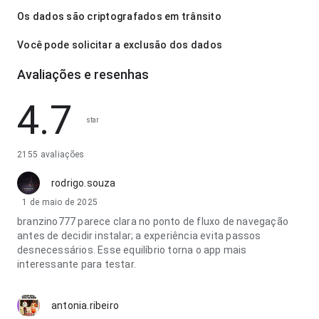
Os dados são criptografados em trânsito
Você pode solicitar a exclusão dos dados
Avaliações e resenhas
4.7
star
2155 avaliações
rodrigo.souza
1 de maio de 2025
branzino777 parece clara no ponto de fluxo de navegação
antes de decidir instalar; a experiência evita passos
desnecessários. Esse equilíbrio torna o app mais
interessante para testar.
antonia.ribeiro