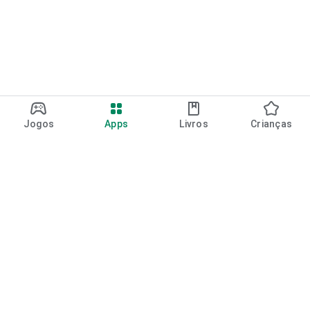
Jogos
Apps
Livros
Crianças
Google Play
Play Pass
Pontos do Play Points
Vales-presente