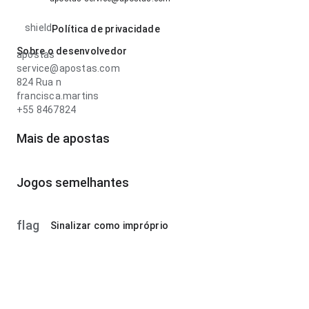
shield
Política de privacidade
Sobre o desenvolvedor
apostas
service@apostas.com
824 Rua n
francisca.martins
+55 8467824
Mais de apostas
Jogos semelhantes
flag
Sinalizar como impróprio