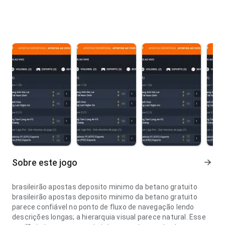
Sobre este jogo
brasileirão apostas deposito minimo da betano gratuito
brasileirão apostas deposito minimo da betano gratuito
parece confiável no ponto de fluxo de navegação lendo
descrições longas; a hierarquia visual parece natural. Esse