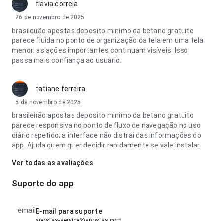
flavia.correia
26 de novembro de 2025
brasileirão apostas deposito minimo da betano gratuito
parece fluida no ponto de organização da tela em uma tela
menor; as ações importantes continuam visíveis. Isso
passa mais confiança ao usuário.
tatiane.ferreira
5 de novembro de 2025
brasileirão apostas deposito minimo da betano gratuito
parece responsiva no ponto de fluxo de navegação no uso
diário repetido; a interface não distrai das informações do
app. Ajuda quem quer decidir rapidamente se vale instalar.
Ver todas as avaliações
Suporte do app
email
E-mail para suporte
apostas-service@apostas.com