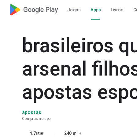
Google Play
Jogos
Apps
Livros
C
brasileiros 
arsenal filho
apostas espo
apostas
Compras no app
4.7
240 mil+
star