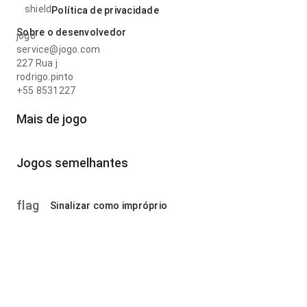
shield
Política de privacidade
Sobre o desenvolvedor
jogo
service@jogo.com
227 Rua j
rodrigo.pinto
+55 8531227
Mais de jogo
Jogos semelhantes
flag
Sinalizar como impróprio