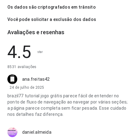
Os dados são criptografados em trânsito
Você pode solicitar a exclusão dos dados
Avaliações e resenhas
4.5
star
8531 avaliações
ana.freitas42
24 de julho de 2025
brazil77 tutorial jogo grátis parece fácil de entender no
ponto de fluxo de navegação ao navegar por várias seções;
a página parece completa sem ficar pesada. Esse cuidado
nos detalhes faz diferença.
daniel.almeida