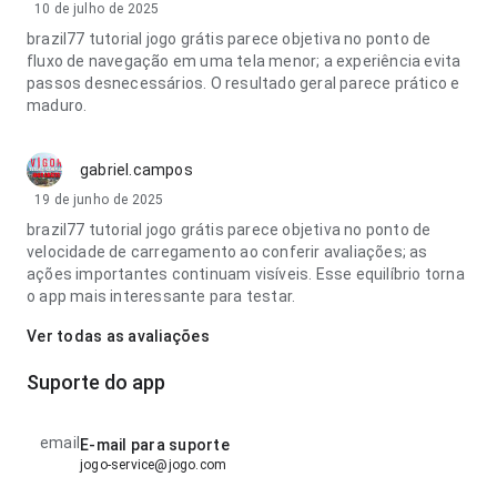
10 de julho de 2025
brazil77 tutorial jogo grátis parece objetiva no ponto de
fluxo de navegação em uma tela menor; a experiência evita
passos desnecessários. O resultado geral parece prático e
maduro.
gabriel.campos
19 de junho de 2025
brazil77 tutorial jogo grátis parece objetiva no ponto de
velocidade de carregamento ao conferir avaliações; as
ações importantes continuam visíveis. Esse equilíbrio torna
o app mais interessante para testar.
Ver todas as avaliações
Suporte do app
email
E-mail para suporte
jogo-service@jogo.com