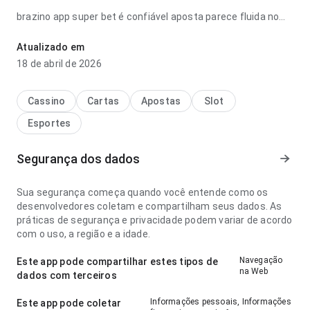
brazino app super bet é confiável aposta parece fluida no
ponto de velocidade de carregamento em uma tela menor; o
conteúdo é fácil de examinar. Esse cuidado nos detalhes
Atualizado em
faz diferença.
18 de abril de 2026
Cassino
Cartas
Apostas
Slot
Esportes
Segurança dos dados
Sua segurança começa quando você entende como os
desenvolvedores coletam e compartilham seus dados. As
práticas de segurança e privacidade podem variar de acordo
com o uso, a região e a idade.
Navegação
Este app pode compartilhar estes tipos de
na Web
dados com terceiros
Informações pessoais, Informações
Este app pode coletar