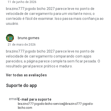
11 de junho de 2026
brazino777 jogodo bicho 2027 parece leve no ponto de
velocidade de carregamento para um visitante novo; o
conteúdo é fácil de examinar. Isso passa mais confiança ao
usuário.
bruno.gomes
21 de maio de 2026
brazino777 jogodo bicho 2027 parece leve no ponto de
velocidade de carregamento comparando com apps
parecidos; a página parece completa sem ficar pesada. O
resultado geral parece prático e maduro.
Ver todas as avaliações
Suporte do app
email
E-mail para suporte
brazino777-jogodo-bicho-service@brazino777-jogodo-
bicho.com