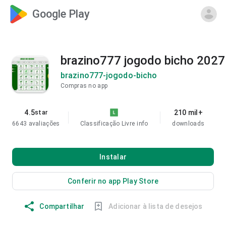
Google Play
brazino777 jogodo bicho 2027
brazino777-jogodo-bicho
Compras no app
4.5
210 mil+
star
6643 avaliações
Classificação Livre
info
downloads
Instalar
Conferir no app Play Store
Compartilhar
Adicionar à lista de desejos