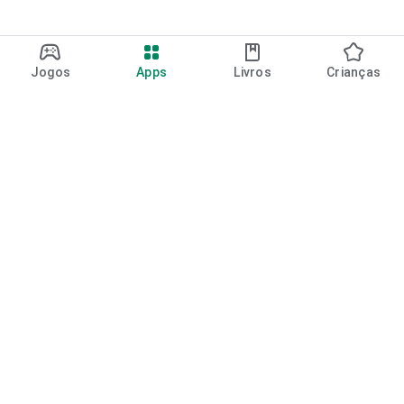
Jogos
Apps
Livros
Crianças
Google Play
Play Pass
Pontos do Play Points
Vales-presente
Resgatar
Política de reembolso