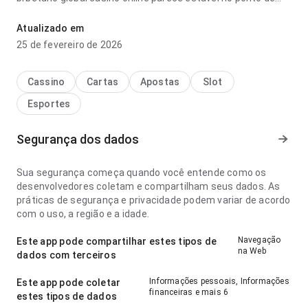
fluxo de navegação em uma consulta rápida; a experiência
evita passos desnecessários. A experiência combina bem
Atualizado em
com uso frequente.
25 de fevereiro de 2026
Cassino
Cartas
Apostas
Slot
Esportes
Segurança dos dados
Sua segurança começa quando você entende como os
desenvolvedores coletam e compartilham seus dados. As
práticas de segurança e privacidade podem variar de acordo
com o uso, a região e a idade.
Navegação
Este app pode compartilhar estes tipos de
na Web
dados com terceiros
Informações pessoais, Informações
Este app pode coletar
financeiras e mais 6
estes tipos de dados