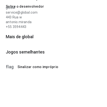
Sobre o desenvolvedor
global
service@global.com
443 Rua w
antonio.miranda
+55 3594443
Mais de global
Jogos semelhantes
flag
Sinalizar como impróprio