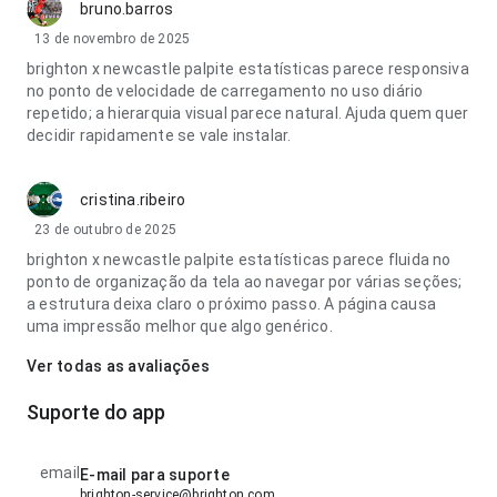
bruno.barros
13 de novembro de 2025
brighton x newcastle palpite estatísticas parece responsiva
no ponto de velocidade de carregamento no uso diário
repetido; a hierarquia visual parece natural. Ajuda quem quer
decidir rapidamente se vale instalar.
cristina.ribeiro
23 de outubro de 2025
brighton x newcastle palpite estatísticas parece fluida no
ponto de organização da tela ao navegar por várias seções;
a estrutura deixa claro o próximo passo. A página causa
uma impressão melhor que algo genérico.
Ver todas as avaliações
Suporte do app
email
E-mail para suporte
brighton-service@brighton.com