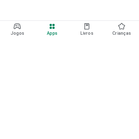
Jogos
Apps
Livros
Crianças
Google Play
Play Pass
Pontos do Play Points
Vales-presente
Resgatar
Política de reembolso