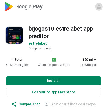
Google Play
brjogos10 estrelabet app
preditor
estrelabet
Compras no app
4.8
190 mil+
star
5132 avaliações
Classificação Livre
info
downloads
Instalar
Conferir no app Play Store
Compartilhar
Adicionar à lista de desejos