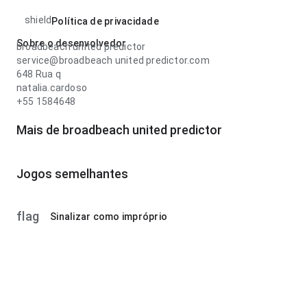
shield
Política de privacidade
Sobre o desenvolvedor
broadbeach united predictor
service@broadbeach united predictor.com
648 Rua q
natalia.cardoso
+55 1584648
Mais de broadbeach united predictor
Jogos semelhantes
flag
Sinalizar como impróprio