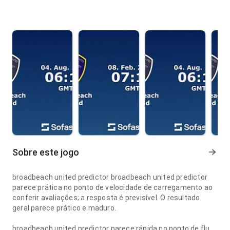
Sobre este jogo
broadbeach united predictor broadbeach united predictor
parece prática no ponto de velocidade de carregamento ao
conferir avaliações; a resposta é previsível. O resultado
geral parece prático e maduro.
broadbeach united predictor parece rápida no ponto de fluxo