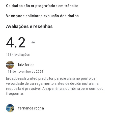
Os dados são criptografados em trânsito
Você pode solicitar a exclusão dos dados
Avaliações e resenhas
4.2
star
1584 avaliações
luiz.farias
13 de novembro de 2025
broadbeach united predictor parece clara no ponto de
velocidade de carregamento antes de decidir instalar; a
resposta é previsível. A experiência combina bem com uso
frequente.
fernanda.rocha