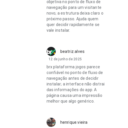
objetiva no ponto de fluxo de
navegação para um visitante
novo; a estrutura deixa claro o
próximo passo. Ajuda quem
quer decidir rapidamente se
vale instalar.
beatriz.alves
12 de junho de 2025
brx plataforma jogos parece
confiável no ponto de fluxo de
navegação antes de decidir
instalar; a interface não distrai
das informações do app. A
página causa uma impressão
melhor que algo genérico.
henrique.vieira