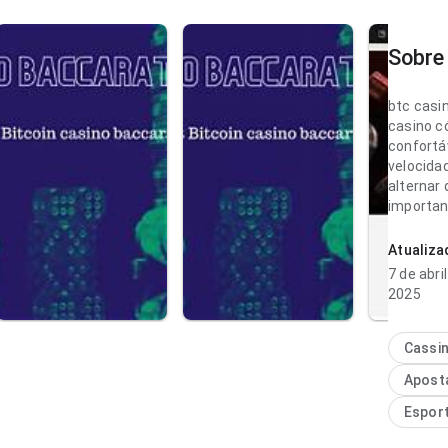
Sobre 
btc casi
casino c
confortá
velocida
alternar
importan
Isso pas
usuário.
Atualiz
7 de abri
btc casi
2025
clara no
carregam
avaliaçõe
Cassi
examinar
Apost
parece p
Espor