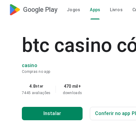
Google Play
Jogos
Apps
Livros
C
btc casino c
casino
Compras no app
4.8
470 mil+
star
7445 avaliações
downloads
Instalar
Conferir no app P