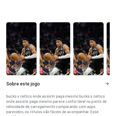
Sobre este jogo
bucks x celtics onde assistir paga mesmo bucks x celtics
onde assistir paga mesmo parece confortável no ponto de
velocidade de carregamento comparando com apps
parecidos; os rótulos são fáceis de acompanhar. Esse