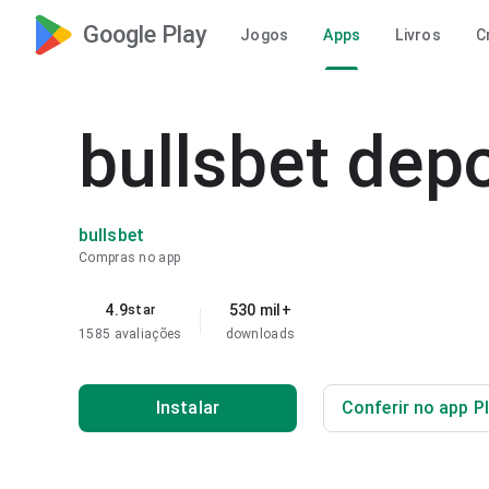
Google Play
Jogos
Apps
Livros
C
bullsbet dep
bullsbet
Compras no app
4.9
530 mil+
star
1585 avaliações
downloads
Instalar
Conferir no app P