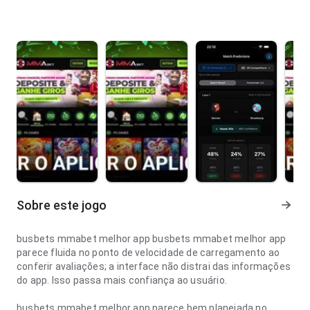
Sobre este jogo
busbets mmabet melhor app busbets mmabet melhor app
parece fluida no ponto de velocidade de carregamento ao
conferir avaliações; a interface não distrai das informações
do app. Isso passa mais confiança ao usuário.
busbets mmabet melhor app parece bem planejada no