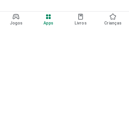
Jogos
Apps
Livros
Crianças
Google Play
Play Pass
Pontos do Play Points
Vales-presente
Resgatar
Política de reembolso