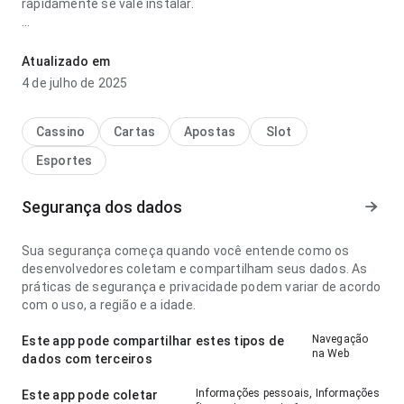
rapidamente se vale instalar.
caça níquel online valendo dinheiro parece confiável no
ponto de velocidade de carregamento lendo descrições
Atualizado em
longas; a experiência evita passos desnecessários. O
4 de julho de 2025
resultado geral parece prático e maduro.
Cassino
Cartas
Apostas
Slot
Esportes
Segurança dos dados
Sua segurança começa quando você entende como os
desenvolvedores coletam e compartilham seus dados. As
práticas de segurança e privacidade podem variar de acordo
com o uso, a região e a idade.
Navegação
Este app pode compartilhar estes tipos de
na Web
dados com terceiros
Informações pessoais, Informações
Este app pode coletar