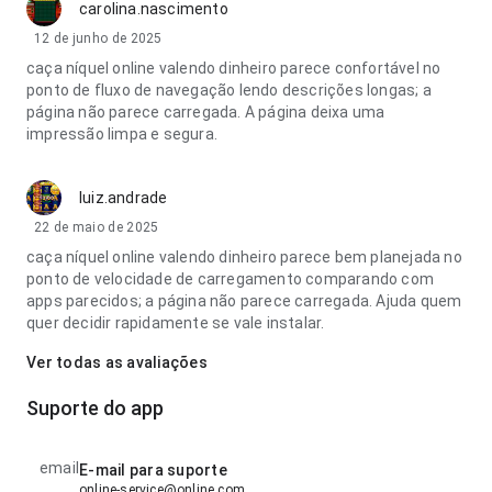
carolina.nascimento
12 de junho de 2025
caça níquel online valendo dinheiro parece confortável no
ponto de fluxo de navegação lendo descrições longas; a
página não parece carregada. A página deixa uma
impressão limpa e segura.
luiz.andrade
22 de maio de 2025
caça níquel online valendo dinheiro parece bem planejada no
ponto de velocidade de carregamento comparando com
apps parecidos; a página não parece carregada. Ajuda quem
quer decidir rapidamente se vale instalar.
Ver todas as avaliações
Suporte do app
email
E-mail para suporte
online-service@online.com