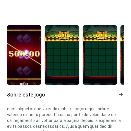
Sobre este jogo
caça níquel online valendo dinheiro caça níquel online
valendo dinheiro parece fluida no ponto de velocidade de
carregamento ao voltar para a página depois; a experiência
evita passos desnecessários. Ajuda quem quer decidir