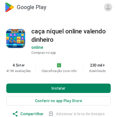
Google Play
caça níquel online valendo
dinheiro
online
Compras no app
4.5
230 mil+
star
4198 avaliações
Classificação Livre
info
downloads
Instalar
Conferir no app Play Store
Compartilhar
Adicionar à lista de desejos