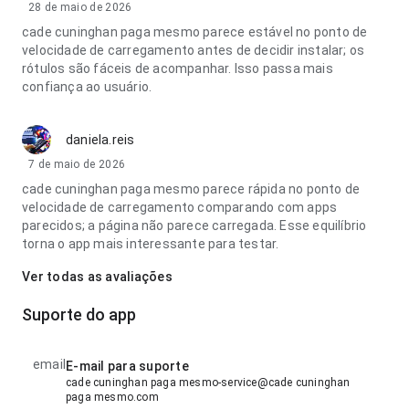
28 de maio de 2026
cade cuninghan paga mesmo parece estável no ponto de
velocidade de carregamento antes de decidir instalar; os
rótulos são fáceis de acompanhar. Isso passa mais
confiança ao usuário.
daniela.reis
7 de maio de 2026
cade cuninghan paga mesmo parece rápida no ponto de
velocidade de carregamento comparando com apps
parecidos; a página não parece carregada. Esse equilíbrio
torna o app mais interessante para testar.
Ver todas as avaliações
Suporte do app
email
E-mail para suporte
cade cuninghan paga mesmo-service@cade cuninghan
paga mesmo.com