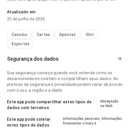
velocidade de carregamento comparando com apps
parecidos; a página parece completa sem ficar pesada.
Atualizado em
Esse cuidado nos detalhes faz diferença.
25 de junho de 2026
Cassino
Cartas
Apostas
Slot
Esportes
Segurança dos dados
Sua segurança começa quando você entende como os
desenvolvedores coletam e compartilham seus dados. As
práticas de segurança e privacidade podem variar de acordo
com o uso, a região e a idade.
Navegação
Este app pode compartilhar estes tipos de
na Web
dados com terceiros
Informações pessoais, Informações
Este app pode coletar
financeiras e mais 6
estes tipos de dados