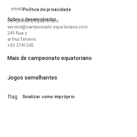
shield
Política de privacidade
Sobre o desenvolvedor
campeonato equatoriano
service@campeonato equatoriano.com
245 Rua z
arthur.ferreira
+55 3741245
Mais de campeonato equatoriano
Jogos semelhantes
flag
Sinalizar como impróprio