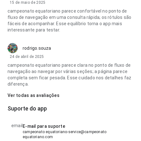
15 de maio de 2025
campeonato equatoriano parece confortável no ponto de
fluxo de navegação em uma consulta rápida; os rótulos são
fáceis de acompanhar. Esse equilíbrio torna o app mais
interessante para testar.
rodrigo.souza
24 de abril de 2025
campeonato equatoriano parece clara no ponto de fluxo de
navegação ao navegar por várias seções; a página parece
completa sem ficar pesada. Esse cuidado nos detalhes faz
diferença.
Ver todas as avaliações
Suporte do app
email
E-mail para suporte
campeonato equatoriano-service@campeonato
equatoriano.com