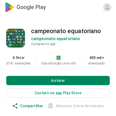
Google Play
campeonato equatoriano
campeonato equatoriano
Compras no app
4.9
450 mil+
star
3741 avaliações
Classificação Livre
info
downloads
Instalar
Conferir no app Play Store
Compartilhar
Adicionar à lista de desejos