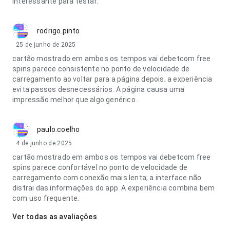
interessante para testar.
rodrigo.pinto
25 de junho de 2025
cartão mostrado em ambos os tempos vai debetcom free
spins parece consistente no ponto de velocidade de
carregamento ao voltar para a página depois; a experiência
evita passos desnecessários. A página causa uma
impressão melhor que algo genérico.
paulo.coelho
4 de junho de 2025
cartão mostrado em ambos os tempos vai debetcom free
spins parece confortável no ponto de velocidade de
carregamento com conexão mais lenta; a interface não
distrai das informações do app. A experiência combina bem
com uso frequente.
Ver todas as avaliações