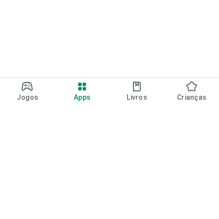
Jogos
Apps
Livros
Crianças
Google Play
Play Pass
Pontos do Play Points