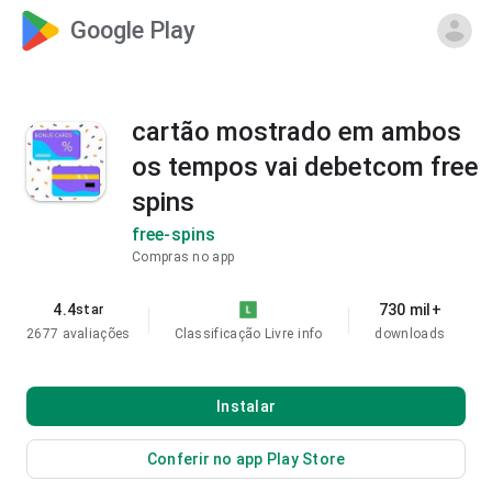
Google Play
cartão mostrado em ambos
os tempos vai debetcom free
spins
free-spins
Compras no app
4.4
730 mil+
star
2677 avaliações
Classificação Livre
info
downloads
Instalar
Conferir no app Play Store