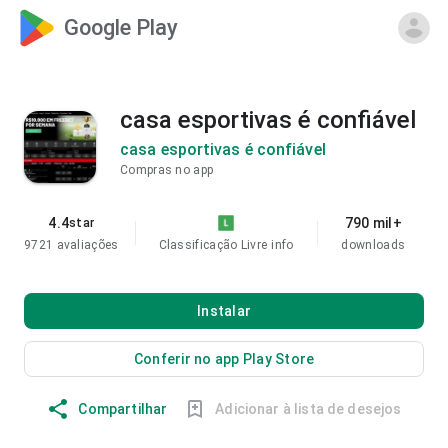
Google Play
casa esportivas é confiável
casa esportivas é confiável
Compras no app
4.4
790 mil+
star
9721 avaliações
Classificação Livre
info
downloads
Instalar
Conferir no app Play Store
Compartilhar
Adicionar à lista de desejos