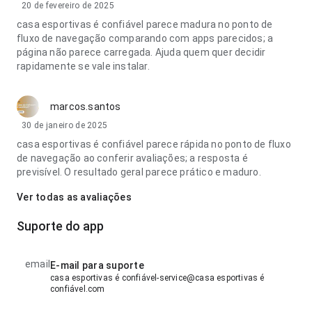
20 de fevereiro de 2025
casa esportivas é confiável parece madura no ponto de
fluxo de navegação comparando com apps parecidos; a
página não parece carregada. Ajuda quem quer decidir
rapidamente se vale instalar.
marcos.santos
30 de janeiro de 2025
casa esportivas é confiável parece rápida no ponto de fluxo
de navegação ao conferir avaliações; a resposta é
previsível. O resultado geral parece prático e maduro.
Ver todas as avaliações
Suporte do app
email
E-mail para suporte
casa esportivas é confiável-service@casa esportivas é
confiável.com