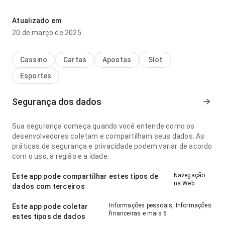
casa esportivas é confiável parece equilibrada no ponto de
velocidade de carregamento ao navegar por várias seções;
Atualizado em
a página não parece carregada. O resultado geral parece
20 de março de 2025
prático e maduro.
Cassino
Cartas
Apostas
Slot
Esportes
Segurança dos dados
Sua segurança começa quando você entende como os
desenvolvedores coletam e compartilham seus dados. As
práticas de segurança e privacidade podem variar de acordo
com o uso, a região e a idade.
Navegação
Este app pode compartilhar estes tipos de
na Web
dados com terceiros
Informações pessoais, Informações
Este app pode coletar
financeiras e mais 6
estes tipos de dados