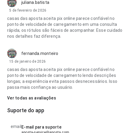
juliana.batista
5 de fevereiro de 2026
casas das aposta aceita pix online parece confiável no
ponto de velocidade de carregamento em uma consulta
rápida; os rótulos são fáceis de acompanhar. Esse cuidado
nos detalhes faz diferença.
fernanda.monteiro
15 de janeiro de 2026
casas das aposta aceita pix online parece confiável no
ponto de velocidade de carregamento lendo descrições
longas; a experiência evita passos desnecessários. Isso
passa mais confiança ao usuário.
Ver todas as avaliações
Suporte do app
email
E-mail para suporte
aposta-service@aposta.com