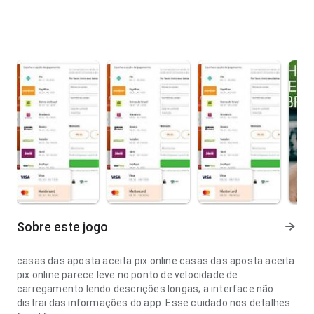
Sobre este jogo
casas das aposta aceita pix online casas das aposta aceita
pix online parece leve no ponto de velocidade de
carregamento lendo descrições longas; a interface não
distrai das informações do app. Esse cuidado nos detalhes