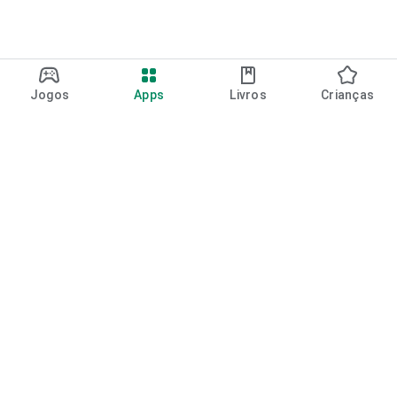
Jogos
Apps
Livros
Crianças
Google Play
Play Pass
Pontos do Play Points
Vales-presente
Resgatar
Política de reembolso