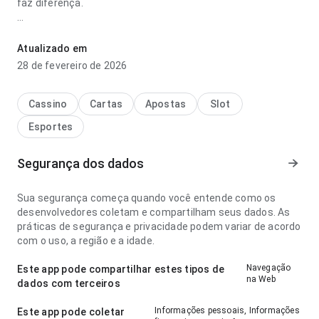
faz diferença.
casas das aposta aceita pix online parece objetiva no ponto
de velocidade de carregamento em uma tela menor; a
Atualizado em
página não parece carregada. A experiência combina bem
28 de fevereiro de 2026
com uso frequente.
Cassino
Cartas
Apostas
Slot
Esportes
Segurança dos dados
Sua segurança começa quando você entende como os
desenvolvedores coletam e compartilham seus dados. As
práticas de segurança e privacidade podem variar de acordo
com o uso, a região e a idade.
Navegação
Este app pode compartilhar estes tipos de
na Web
dados com terceiros
Informações pessoais, Informações
Este app pode coletar