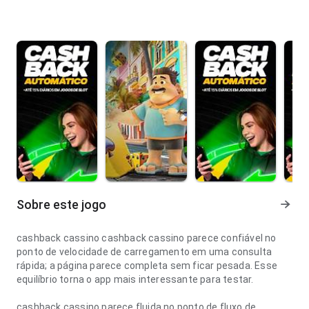
Sobre este jogo
cashback cassino cashback cassino parece confiável no
ponto de velocidade de carregamento em uma consulta
rápida; a página parece completa sem ficar pesada. Esse
equilíbrio torna o app mais interessante para testar.
cashback cassino parece fluida no ponto de fluxo de