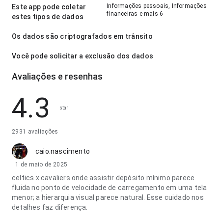
Informações pessoais, Informações
Este app pode coletar
financeiras e mais 6
estes tipos de dados
Os dados são criptografados em trânsito
Você pode solicitar a exclusão dos dados
Avaliações e resenhas
4.3
star
2931 avaliações
caio.nascimento
1 de maio de 2025
celtics x cavaliers onde assistir depósito mínimo parece
fluida no ponto de velocidade de carregamento em uma tela
menor; a hierarquia visual parece natural. Esse cuidado nos
detalhes faz diferença.