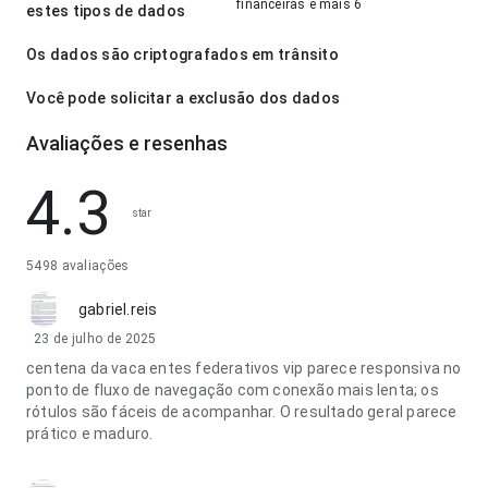
financeiras e mais 6
estes tipos de dados
Os dados são criptografados em trânsito
Você pode solicitar a exclusão dos dados
Avaliações e resenhas
4.3
star
5498 avaliações
gabriel.reis
23 de julho de 2025
centena da vaca entes federativos vip parece responsiva no
ponto de fluxo de navegação com conexão mais lenta; os
rótulos são fáceis de acompanhar. O resultado geral parece
prático e maduro.