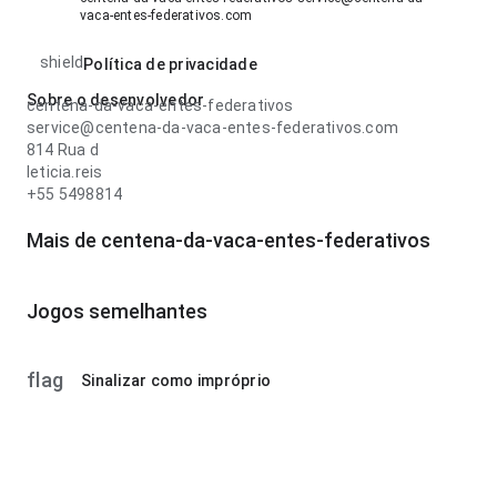
vaca-entes-federativos.com
shield
Política de privacidade
Sobre o desenvolvedor
centena-da-vaca-entes-federativos
service@centena-da-vaca-entes-federativos.com
814 Rua d
leticia.reis
+55 5498814
Mais de centena-da-vaca-entes-federativos
Jogos semelhantes
flag
Sinalizar como impróprio