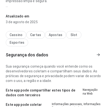
impressão limpa e segura.
centena da vaca entes federativos vip parece madura no
ponto de fluxo de navegação ao voltar para a página depois;
Atualizado em
a hierarquia visual parece natural. Esse equilíbrio torna o app
3 de agosto de 2025
mais interessante para testar.
Cassino
Cartas
Apostas
Slot
Esportes
Segurança dos dados
Sua segurança começa quando você entende como os
desenvolvedores coletam e compartilham seus dados. As
práticas de segurança e privacidade podem variar de acordo
com o uso, a região e a idade.
Navegação
Este app pode compartilhar estes tipos de
na Web
dados com terceiros
Informações pessoais, Informações
Este app pode coletar