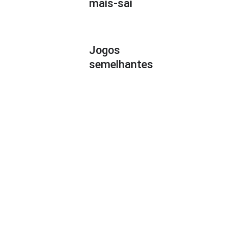
mais-sai
Jogos
semelhantes