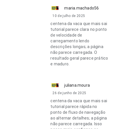
maria.machado56
10 de julho de 2025
centena da vaca que mais sai
tutorial parece clara no ponto
de velocidade de
carregamento lendo
descrições longas; a página
não parece carregada. O
resultado geral parece prático
e maduro.
juliana.moura
26 de junho de 2025
centena da vaca que mais sai
tutorial parece rápida no
ponto de fluxo de navegação
ao alternar detalhes; a página
não parece carregada. Isso