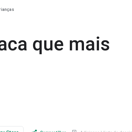
rianças
aca que mais