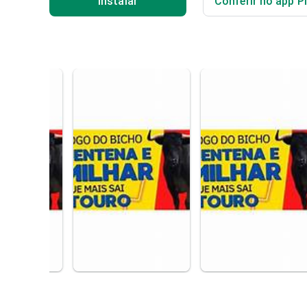
Instalar
Conferir no app P