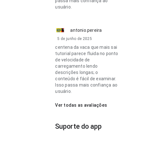
passa mais confiança ao
usuário.
antonio.pereira
5 de junho de 2025
centena da vaca que mais sai
tutorial parece fluida no ponto
de velocidade de
carregamento lendo
descrições longas; o
conteúdo é fácil de examinar.
Isso passa mais confiança ao
usuário.
Ver todas as avaliações
Suporte do app