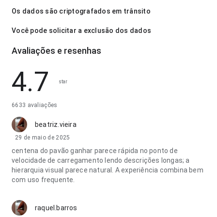
Os dados são criptografados em trânsito
Você pode solicitar a exclusão dos dados
Avaliações e resenhas
4.7
star
6633 avaliações
beatriz.vieira
29 de maio de 2025
centena do pavão ganhar parece rápida no ponto de
velocidade de carregamento lendo descrições longas; a
hierarquia visual parece natural. A experiência combina bem
com uso frequente.
raquel.barros