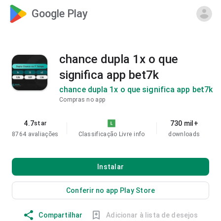
Google Play
chance dupla 1x o que
significa app bet7k
chance dupla 1x o que significa app bet7k
Compras no app
4.7
730 mil+
star
8764 avaliações
Classificação Livre
info
downloads
Instalar
Conferir no app Play Store
Compartilhar
Adicionar à lista de desejos