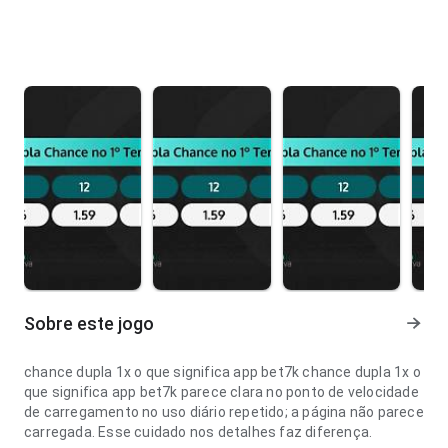
Sobre este jogo
chance dupla 1x o que significa app bet7k chance dupla 1x o
que significa app bet7k parece clara no ponto de velocidade
de carregamento no uso diário repetido; a página não parece
carregada. Esse cuidado nos detalhes faz diferença.