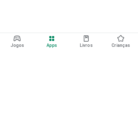
Jogos
Apps
Livros
Crianças
Google Play
Play Pass
Pontos do Play Points
Vales-presente
Resgatar