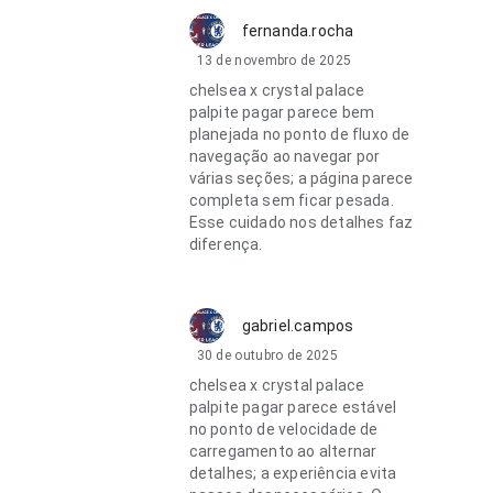
fernanda.rocha
13 de novembro de 2025
chelsea x crystal palace
palpite pagar parece bem
planejada no ponto de fluxo de
navegação ao navegar por
várias seções; a página parece
completa sem ficar pesada.
Esse cuidado nos detalhes faz
diferença.
gabriel.campos
30 de outubro de 2025
chelsea x crystal palace
palpite pagar parece estável
no ponto de velocidade de
carregamento ao alternar
detalhes; a experiência evita