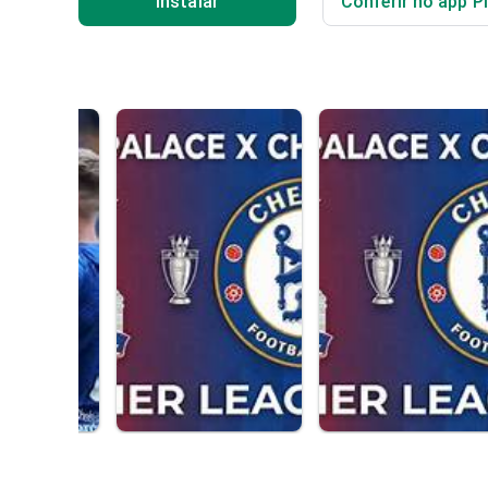
Instalar
Conferir no app P