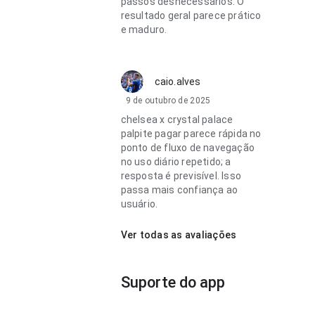
passos desnecessários. O
resultado geral parece prático
e maduro.
caio.alves
9 de outubro de 2025
chelsea x crystal palace
palpite pagar parece rápida no
ponto de fluxo de navegação
no uso diário repetido; a
resposta é previsível. Isso
passa mais confiança ao
usuário.
Ver todas as avaliações
Suporte do app