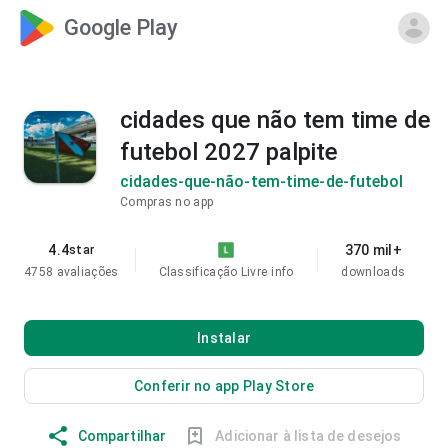
Google Play
cidades que não tem time de
futebol 2027 palpite
cidades-que-não-tem-time-de-futebol
Compras no app
4.4
370 mil+
star
4758 avaliações
Classificação Livre
info
downloads
Instalar
Conferir no app Play Store
Compartilhar
Adicionar à lista de desejos