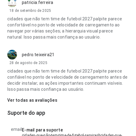
patricia.ferreira
18 de setembro de 2025
cidades que não tem time de futebol 2027 palpite parece
confortável no ponto de velocidade de carregamento ao
navegar por várias seções; a hierarquia visual parece
natural. Isso passa mais confiança ao usuário.
pedro.teixeira21
28 de agosto de 2025
cidades que não tem time de futebol 2027 palpite parece
confiável no ponto de velocidade de carregamento antes de
decidir instalar; as ações importantes continuam visíveis.
Isso passa mais confiança ao usuário.
Ver todas as avaliações
Suporte do app
email
E-mail para suporte
cidades-que-não-tem-time-de-futebol-service@cidades-que-