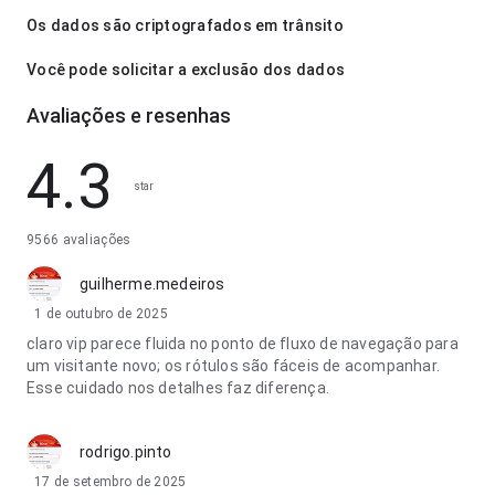
Os dados são criptografados em trânsito
Você pode solicitar a exclusão dos dados
Avaliações e resenhas
4.3
star
9566 avaliações
guilherme.medeiros
1 de outubro de 2025
claro vip parece fluida no ponto de fluxo de navegação para
um visitante novo; os rótulos são fáceis de acompanhar.
Esse cuidado nos detalhes faz diferença.
rodrigo.pinto
17 de setembro de 2025