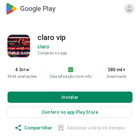
Google Play
claro vip
claro
Compras no app
4.3
580 mil+
star
9566 avaliações
Classificação Livre
info
downloads
Instalar
Conferir no app Play Store
Compartilhar
Adicionar à lista de desejos