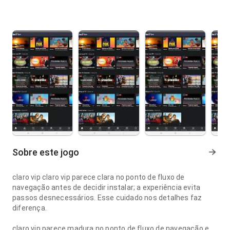
Sobre este jogo
claro vip claro vip parece clara no ponto de fluxo de
navegação antes de decidir instalar; a experiência evita
passos desnecessários. Esse cuidado nos detalhes faz
diferença.
claro vip parece madura no ponto de fluxo de navegação em