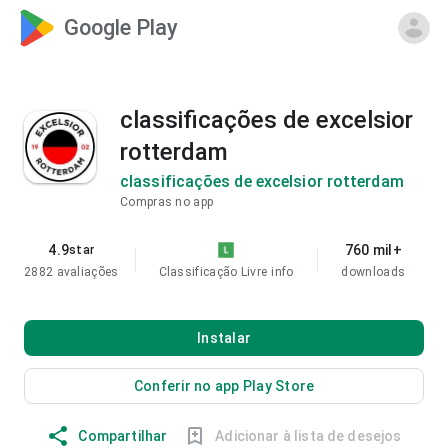
Google Play
classificações de excelsior
rotterdam
classificações de excelsior rotterdam
Compras no app
4.9
760 mil+
star
2882 avaliações
Classificação Livre
info
downloads
Instalar
Conferir no app Play Store
Compartilhar
Adicionar à lista de desejos