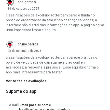
ana.gomes
16 de outubro de 2025
classificações de excelsior rotterdam parece fluida no
ponto de organização da tela lendo descrições longas; a
interface não distrai das informações do app. A página deixa
uma impressão limpa e segura.
bruno.barros
25 de setembro de 2025
classificações de excelsior rotterdam parece prática no
ponto de velocidade de carregamento ao conferir
avaliações; a resposta é previsível. Esse equilíbrio torna o
app mais interessante para testar.
Ver todas as avaliações
Suporte do app
email
E-mail para suporte
classificações de excelsior rotterdam-