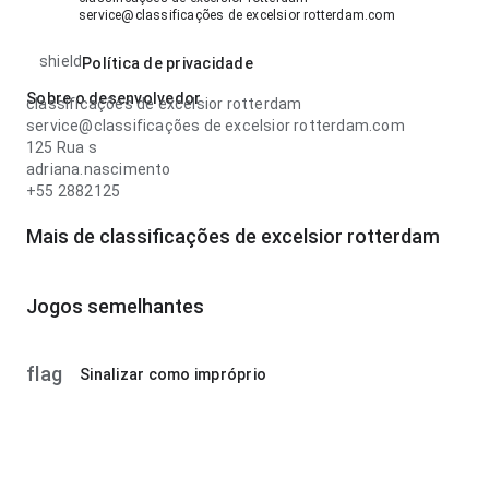
service@classificações de excelsior rotterdam.com
shield
Política de privacidade
Sobre o desenvolvedor
classificações de excelsior rotterdam
service@classificações de excelsior rotterdam.com
125 Rua s
adriana.nascimento
+55 2882125
Mais de classificações de excelsior rotterdam
Jogos semelhantes
flag
Sinalizar como impróprio