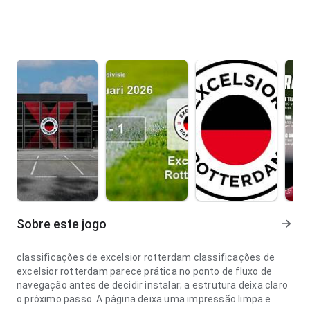
Sobre este jogo
classificações de excelsior rotterdam classificações de
excelsior rotterdam parece prática no ponto de fluxo de
navegação antes de decidir instalar; a estrutura deixa claro
o próximo passo. A página deixa uma impressão limpa e