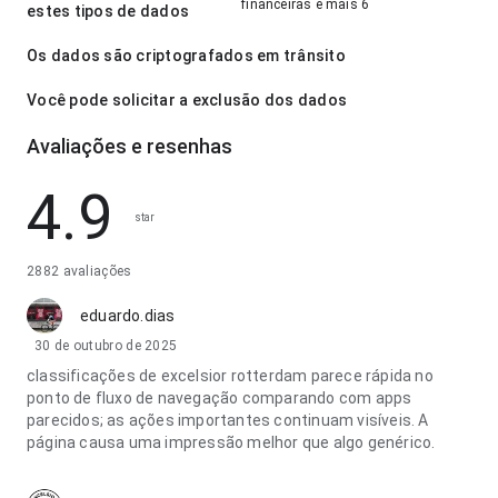
financeiras e mais 6
estes tipos de dados
Os dados são criptografados em trânsito
Você pode solicitar a exclusão dos dados
Avaliações e resenhas
4.9
star
2882 avaliações
eduardo.dias
30 de outubro de 2025
classificações de excelsior rotterdam parece rápida no
ponto de fluxo de navegação comparando com apps
parecidos; as ações importantes continuam visíveis. A
página causa uma impressão melhor que algo genérico.