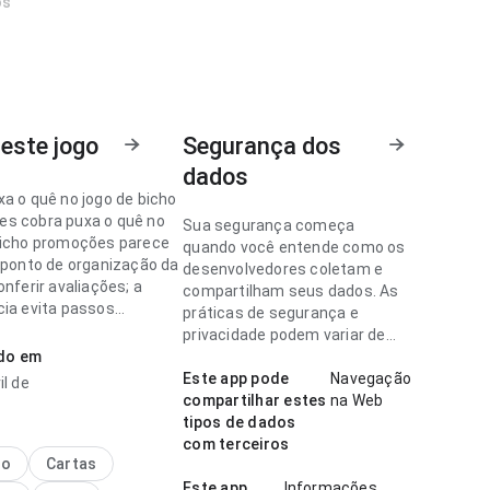
os
este jogo
Segurança dos
dados
xa o quê no jogo de bicho
s cobra puxa o quê no
Sua segurança começa
bicho promoções parece
quando você entende como os
o ponto de organização da
desenvolvedores coletam e
onferir avaliações; a
compartilham seus dados. As
cia evita passos
práticas de segurança e
sários. A experiência
privacidade podem variar de
bem com uso frequente.
ado em
acordo com o uso, a região e a
idade.
Este app pode
Navegação
il de
xa o quê no jogo de bicho
compartilhar estes
na Web
s parece confiável no
tipos de dados
 velocidade de
com terceiros
ento ao navegar por
no
Cartas
ções; a estrutura deixa
Este app
Informações