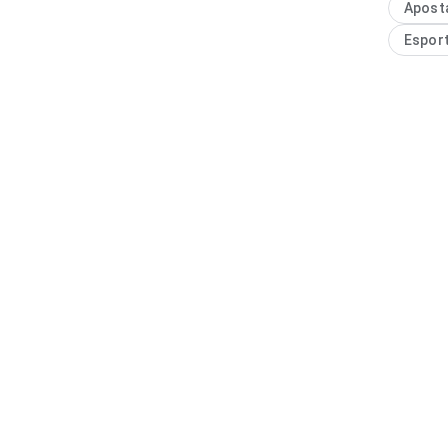
Apost
claro o 
mais con
Espor