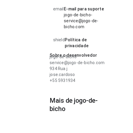
email
E-mail para suporte
jogo-de-bicho-
service@jogo-de-
bicho.com
shield
Política de
privacidade
Sobre o desenvolvedor
jogo-de-bicho
service@jogo-de-bicho.com
934 Rua j
jose.cardoso
+55 5931934
Mais de jogo-de-
bicho