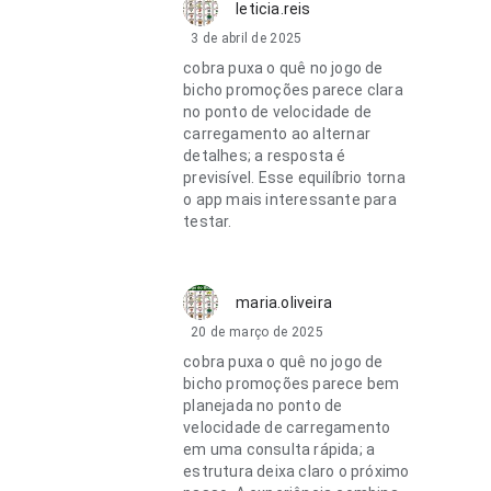
leticia.reis
3 de abril de 2025
cobra puxa o quê no jogo de
bicho promoções parece clara
no ponto de velocidade de
carregamento ao alternar
detalhes; a resposta é
previsível. Esse equilíbrio torna
o app mais interessante para
testar.
maria.oliveira
20 de março de 2025
cobra puxa o quê no jogo de
bicho promoções parece bem
planejada no ponto de
velocidade de carregamento
em uma consulta rápida; a
estrutura deixa claro o próximo