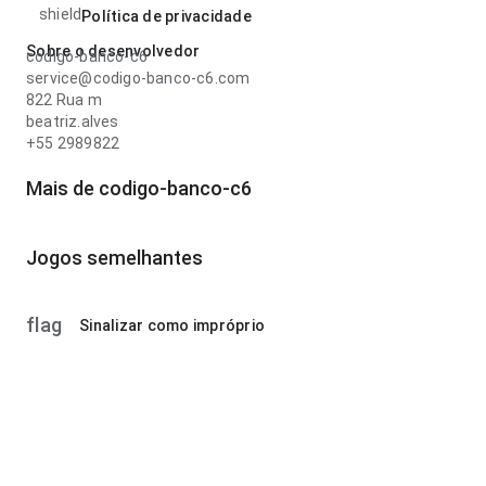
shield
Política de privacidade
Sobre o desenvolvedor
codigo-banco-c6
service@codigo-banco-c6.com
822 Rua m
beatriz.alves
+55 2989822
Mais de codigo-banco-c6
Jogos semelhantes
flag
Sinalizar como impróprio