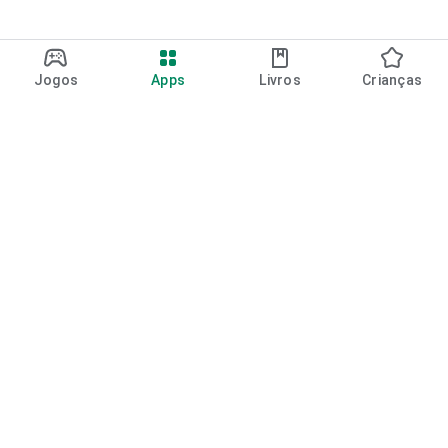
Jogos
Apps
Livros
Crianças
Google Play
Play Pass
Pontos do Play Points
Vales-presente
Resgatar
Política de reembolso